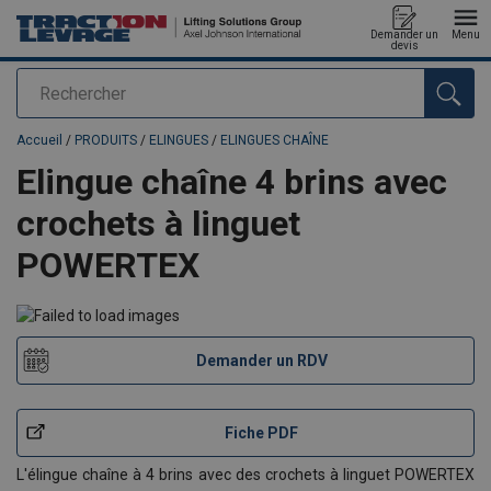
Demander un
Menu
devis
Rechercher
Ajouté au panier
Accueil
/
PRODUITS
/
ELINGUES
/
ELINGUES CHAÎNE
Elingue chaîne 4 brins avec
crochets à linguet
POWERTEX
Demander un RDV
Fiche PDF
L'élingue chaîne à 4 brins avec des crochets à linguet POWERTEX