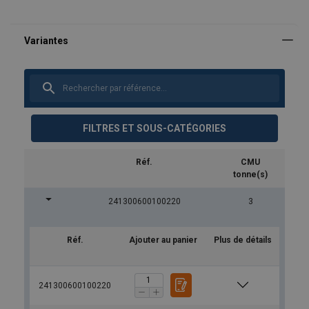
FILTRES ET SOUS-CATÉGORIES
Réf.
CMU
tonne(s)
241300600100220
3
Réf.
Ajouter au panier
Plus de détails
241300600100220