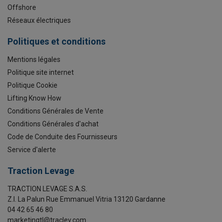
Offshore
Réseaux électriques
Politiques et conditions
Mentions légales
Politique site internet
Politique Cookie
Lifting Know How
Conditions Générales de Vente
Conditions Générales d'achat
Code de Conduite des Fournisseurs
Service d'alerte
Traction Levage
TRACTION LEVAGE S.A.S.
Z.I. La Palun Rue Emmanuel Vitria 13120 Gardanne
04 42 65 46 80
marketingtl@traclev.com