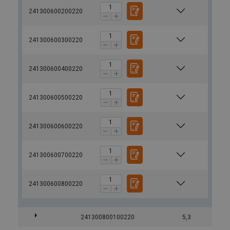
241300600200220
241300600300220
241300600400220
241300600500220
241300600600220
241300600700220
241300600800220
241300800100220
5,3