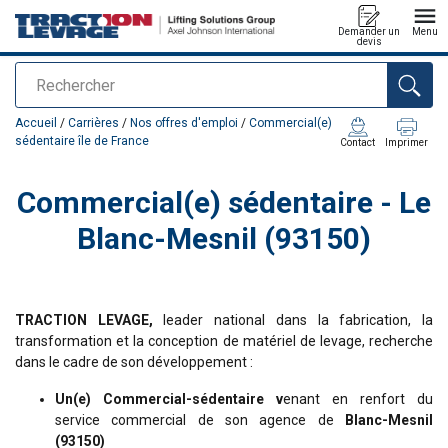
Demander un
Menu
devis
Rechercher
Ajouté au panier
Accueil
/
Carrières
/
Nos offres d'emploi
/
Commercial(e)
sédentaire île de France
Contact
Imprimer
Commercial(e) sédentaire - Le
Blanc-Mesnil (93150)
TRACTION LEVAGE,
leader national dans la fabrication, la
transformation et la conception de matériel de levage, recherche
dans le cadre de son développement :
Un(e) Commercial-sédentaire v
enant en renfort du
service commercial de son agence de
Blanc-Mesnil
(93150)