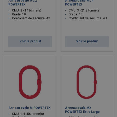
Anneau ovale MC2
Anneau ovale MC4
POWERTEX
POWERTEX
CMU: 2 - 14 tonne(s)
CMU: 3 - 21.2 tonne(s)
Grade: 10
Grade: 10
Coefficient de sécurité: 4:1
Coefficient de sécurité: 4:1
Voir le produit
Voir le produit
Anneau ovale M POWERTEX
Anneau ovale MX
POWERTEX Extra Large
CMU: 1.4 - 56 tonne(s)