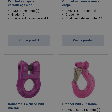
Crochet à chape à
Crochet raccourcisseur à
verrouillage auto
chape
CMU: 4 - 20 tonne(s)
CMU: 1.4 - 19 tonne(s)
Grade: 10
Grade: 10
Coefficient de sécurité: 4:1
Coefficient de sécurité: 4:1
Voir le produit
Voir le produit
Connecteur à chape RUD
Crochet RUD VIP-Cobra
IRG ICE
CMU: 0.63 - 31.5 tonne(s)