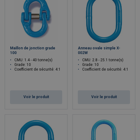
Maillon de jonction grade
Anneau ovale simple X-
100
002W
CMU: 1.4 - 40 tonne(s)
CMU: 2.8 - 25.1 tonne(s)
Grade: 10
Grade: 10
Coefficient de sécurité: 4:1
Coefficient de sécurité: 4:1
Voir le produit
Voir le produit