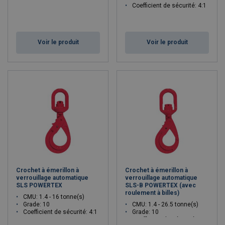
Coefficient de sécurité: 4:1
Voir le produit
Voir le produit
Crochet à émerillon à
Crochet à émerillon à
verrouillage automatique
verrouillage automatique
SLS POWERTEX
SLS-B POWERTEX (avec
roulement à billes)
CMU: 1.4 - 16 tonne(s)
Grade: 10
CMU: 1.4 - 26.5 tonne(s)
Coefficient de sécurité: 4:1
Grade: 10
Coefficient de sécurité: 4:1