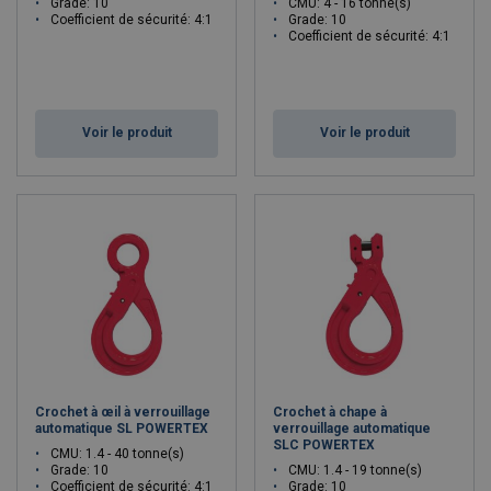
Grade: 10
CMU: 4 - 16 tonne(s)
Coefficient de sécurité: 4:1
Grade: 10
Coefficient de sécurité: 4:1
Voir le produit
Voir le produit
Crochet à œil à verrouillage
Crochet à chape à
automatique SL POWERTEX
verrouillage automatique
SLC POWERTEX
CMU: 1.4 - 40 tonne(s)
Grade: 10
CMU: 1.4 - 19 tonne(s)
Coefficient de sécurité: 4:1
Grade: 10