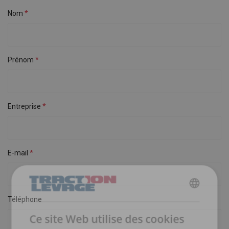
Nom
Prénom
Entreprise
E-mail
FRENCH
Téléphone
ENGLISH
Ce site Web utilise des cookies