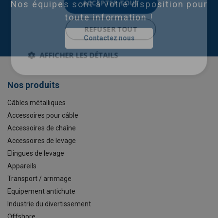
ACCEPTER TOUT
Nos équipes sont à votre disposition pour
toute information !
REFUSER TOUT
Contactez nous
AFFICHER LES DÉTAILS
Nos produits
Câbles métalliques
Accessoires pour câble
Accessoires de chaîne
Accessoires de levage
Elingues de levage
Appareils
Transport / arrimage
Equipement antichute
Industrie du divertissement
Offshore