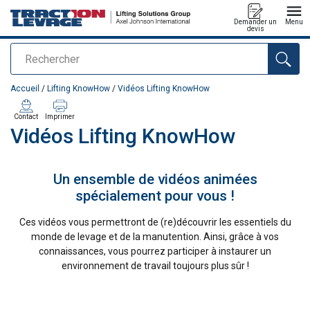
Demander un
Menu
devis
Rechercher
Ajouté au panier
Accueil
/
Lifting KnowHow
/
Vidéos Lifting KnowHow
Contact
Imprimer
Vidéos Lifting KnowHow
Un ensemble de vidéos animées
spécialement pour vous !
Ces vidéos vous permettront de (re)découvrir les essentiels du
monde de levage et de la manutention. Ainsi, grâce à vos
connaissances, vous pourrez participer à instaurer un
environnement de travail toujours plus sûr !