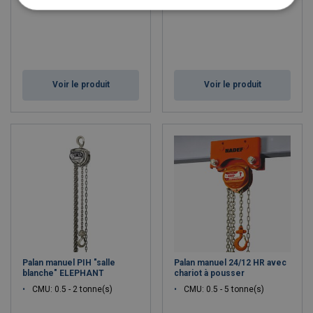
CMU: 0.5 - 5 tonne(s)
CMU: 0.15 - 0.25 tonne(s)
Voir le produit
Voir le produit
Palan manuel PIH "salle
Palan manuel 24/12 HR avec
blanche" ELEPHANT
chariot à pousser
CMU: 0.5 - 2 tonne(s)
CMU: 0.5 - 5 tonne(s)