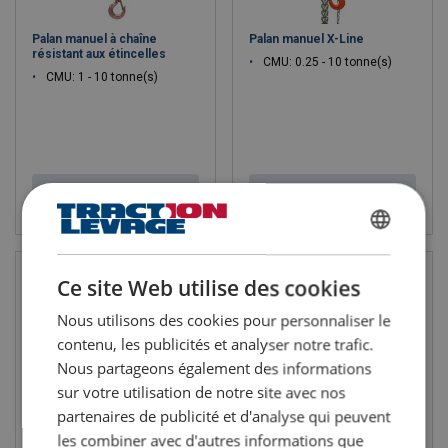
Palan manuel à chaîne
Palan manuel X-Line
résistant aux étincelles
CMU: 0.25 - 10 tonne(s)
CMU: 1 - 10 tonne(s)
Voir le produit
Voir le produit
FRENCH
ENGLISH
Ce site Web utilise des cookies
Nous utilisons des cookies pour personnaliser le
contenu, les publicités et analyser notre trafic.
Nous partageons également des informations
sur votre utilisation de notre site avec nos
partenaires de publicité et d'analyse qui peuvent
les combiner avec d'autres informations que