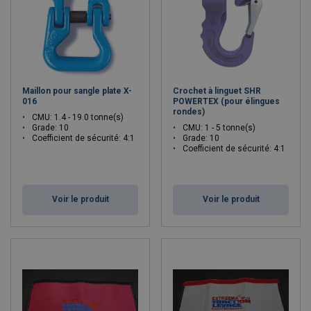
Maillon pour sangle plate X-
Crochet à linguet SHR
016
POWERTEX (pour élingues
rondes)
CMU: 1.4 - 19.0 tonne(s)
Grade: 10
CMU: 1 - 5 tonne(s)
Coefficient de sécurité: 4:1
Grade: 10
Coefficient de sécurité: 4:1
Voir le produit
Voir le produit