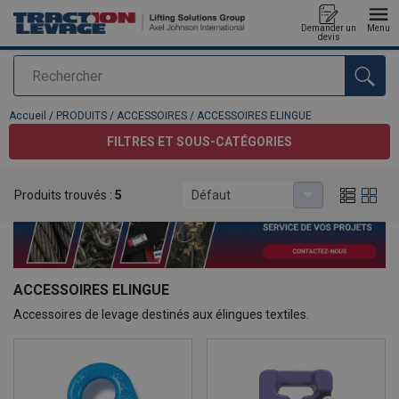
Demander un
Menu
devis
Rechercher
Ajouté au panier
Accueil
/
PRODUITS
/
ACCESSOIRES
/
ACCESSOIRES ELINGUE
FILTRES ET SOUS-CATÉGORIES
Produits trouvés :
5
Défaut
ACCESSOIRES ELINGUE
Accessoires de levage destinés aux élingues textiles.