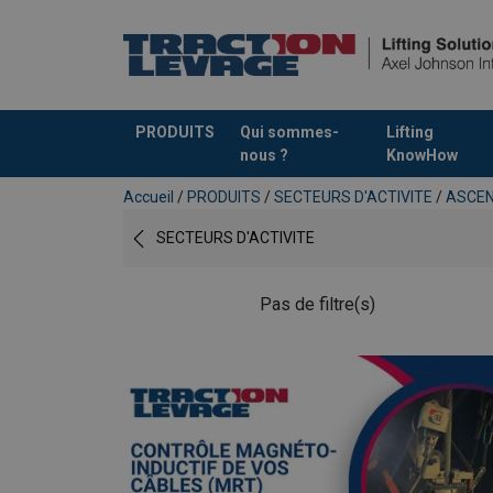
PRODUITS
Qui sommes-
Lifting
nous ?
KnowHow
Ajouté au panier
Accueil
/
PRODUITS
/
SECTEURS D'ACTIVITE
/
ASCE
SECTEURS D'ACTIVITE
Pas de filtre(s)