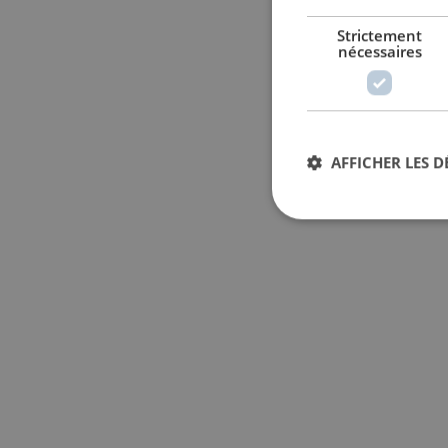
Strictement
nécessaires
AFFICHER LES D