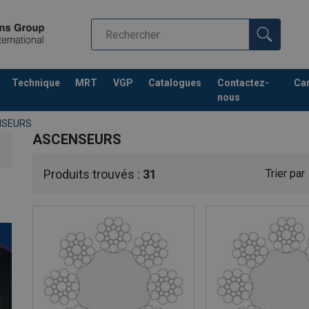
Technique
MRT
VGP
Catalogues
Contactez-
Car
nous
NSEURS
ASCENSEURS
Produits trouvés :
31
Trier par