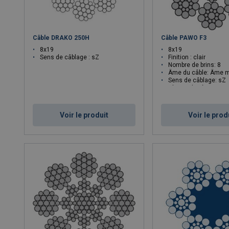
Câble DRAKO 250H
Câble PAWO F3
8x19
8x19
Sens de câblage : sZ
Finition : clair
Nombre de brins: 8
Âme du câble: Âme m
Sens de câblage: sZ
Classe de résistance N/
Voir le produit
Voir le prod