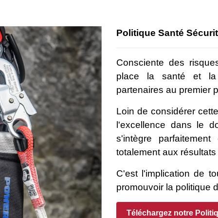
Politique Santé Sécuri
Consciente des risques
place la santé et la
partenaires au premier p
Loin de considérer cett
l'excellence dans le d
s'intègre parfaitemen
totalement aux résultats 
C'est l'implication de 
promouvoir la politique d
Téléchargez notre Politi