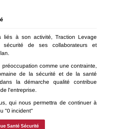
té
 liés à son activité, Traction Levage
 sécurité de ses collaborateurs et
lan.
e préoccupation comme une contrainte,
omaine de la sécurité et de la santé
t dans la démarche qualité contribue
de l'entreprise.
tous, qui nous permettra de continuer à
u "0 incident"
que Santé Sécurité