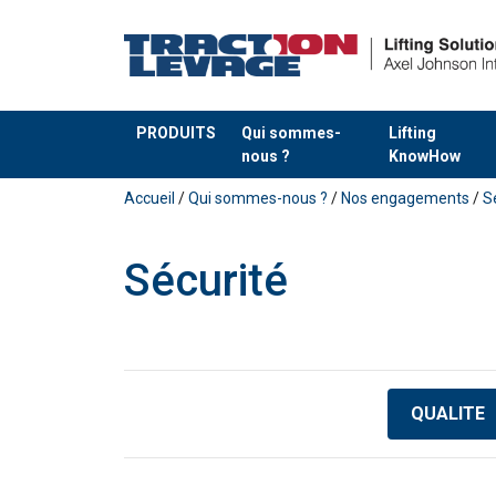
PRODUITS
Qui sommes-
Lifting
nous ?
KnowHow
Ajouté au panier
Accueil
/
Qui sommes-nous ?
/
Nos engagements
/
S
Sécurité
QUALITE