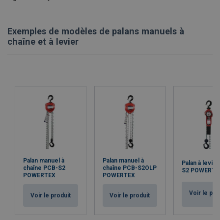
Exemples de modèles de palans manuels à
chaîne et à levier
Palan manuel à
Palan manuel à
Palan à levie
chaîne PCB-S2
chaîne PCB-S2OLP
S2 POWERTE
POWERTEX
POWERTEX
Voir le pro
Voir le produit
Voir le produit