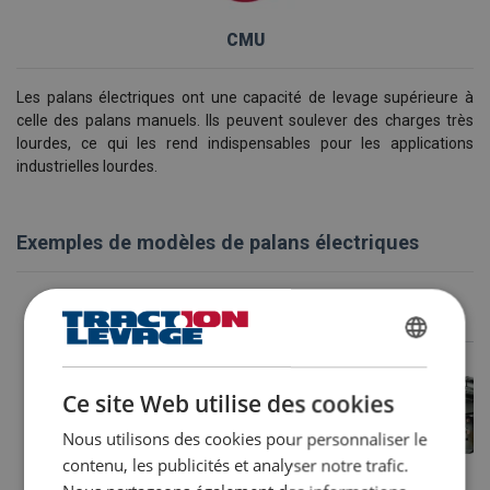
CMU
Les palans électriques ont une capacité de levage supérieure à
celle des palans manuels. Ils peuvent soulever des charges très
lourdes, ce qui les rend indispensables pour les applications
industrielles lourdes.
Exemples de modèles de palans électriques
FRENCH
ENGLISH
Ce site Web utilise des cookies
Nous utilisons des cookies pour personnaliser le
contenu, les publicités et analyser notre trafic.