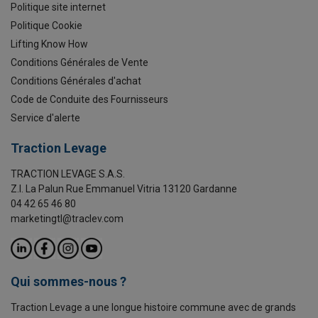
Politique site internet
Politique Cookie
Lifting Know How
Conditions Générales de Vente
Conditions Générales d'achat
Code de Conduite des Fournisseurs
Service d'alerte
Traction Levage
TRACTION LEVAGE S.A.S.
Z.I. La Palun Rue Emmanuel Vitria 13120 Gardanne
04 42 65 46 80
marketingtl@traclev.com
Qui sommes-nous ?
Traction Levage a une longue histoire commune avec de grands