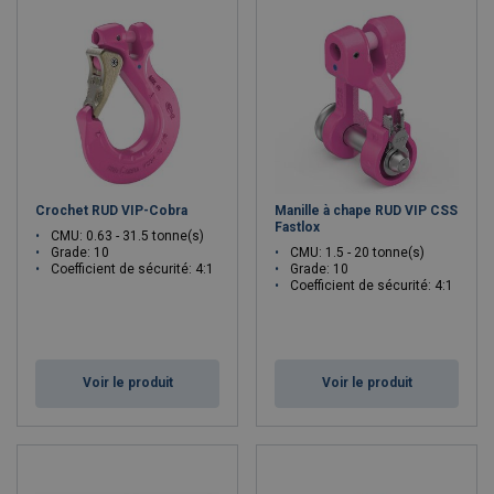
ainsi la sécurité et l'efficacité dans les opérations de levage et de
transport.
Crochet RUD VIP-Cobra
Manille à chape RUD VIP CSS
Fastlox
CMU: 0.63 - 31.5 tonne(s)
Grade: 10
CMU: 1.5 - 20 tonne(s)
Coefficient de sécurité: 4:1
Grade: 10
Coefficient de sécurité: 4:1
Voir le produit
Voir le produit