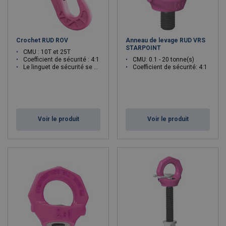
Crochet RUD ROV
Anneau de levage RUD VRS
STARPOINT
CMU : 10T et 25T
Coefficient de sécurité : 4:1
CMU: 0.1 - 20 tonne(s)
Le linguet de sécurité se verrouille en position fermée
Coefficient de sécurité: 4:1
Voir le produit
Voir le produit