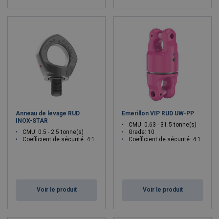
Anneau de levage RUD
Emerillon VIP RUD UW-PP
INOX-STAR
CMU: 0.63 - 31.5 tonne(s)
CMU: 0.5 - 2.5 tonne(s)
Grade: 10
Coefficient de sécurité: 4:1
Coefficient de sécurité: 4:1
Voir le produit
Voir le produit