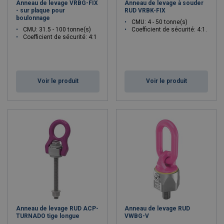
Anneau de levage VRBG-FIX
Anneau de levage à souder
- sur plaque pour
RUD VRBK-FIX
boulonnage
CMU: 4 - 50 tonne(s)
CMU: 31.5 - 100 tonne(s)
Coefficient de sécurité: 4:1.
Coefficient de sécurité: 4:1
Voir le produit
Voir le produit
Anneau de levage RUD ACP-
Anneau de levage RUD
TURNADO tige longue
VWBG-V