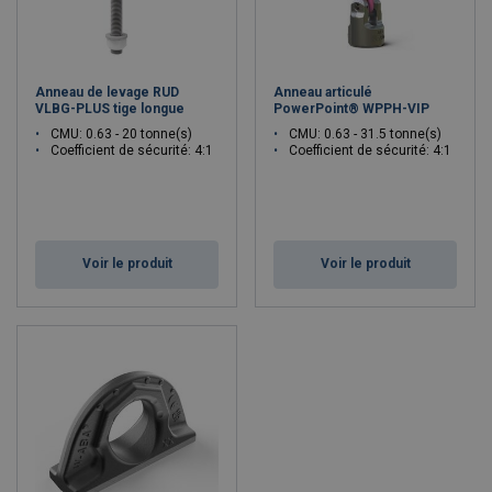
Anneau de levage RUD
Anneau articulé
VLBG-PLUS tige longue
PowerPoint® WPPH-VIP
CMU: 0.63 - 20 tonne(s)
CMU: 0.63 - 31.5 tonne(s)
Coefficient de sécurité: 4:1
Coefficient de sécurité: 4:1
Voir le produit
Voir le produit