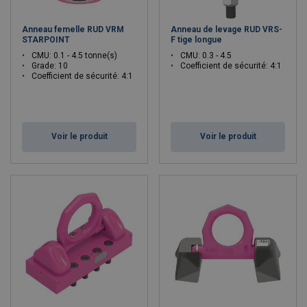
Anneau femelle RUD VRM
Anneau de levage RUD VRS-
STARPOINT
F tige longue
CMU: 0.1 - 4.5 tonne(s)
CMU: 0.3 - 4.5
Grade: 10
Coefficient de sécurité: 4:1
Coefficient de sécurité: 4:1
Voir le produit
Voir le produit