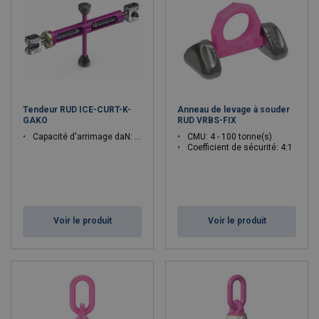
Tendeur RUD ICE-CURT-K-
Anneau de levage à souder
GAKO
RUD VRBS-FIX
Capacité d'arrimage daN: 3600, 6000, 10000, 16000, 25000
CMU: 4 - 100 tonne(s)
Coefficient de sécurité: 4:1
Voir le produit
Voir le produit