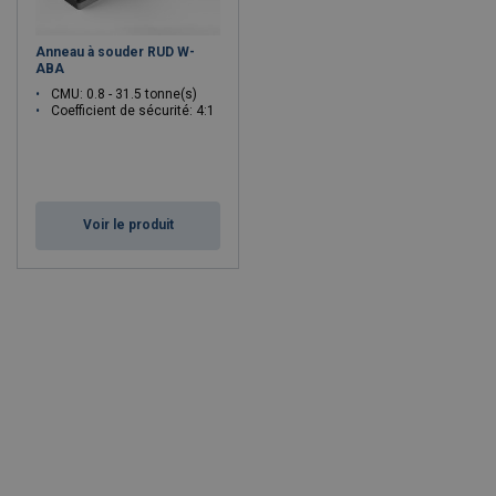
Anneau à souder RUD W-
ABA
CMU: 0.8 - 31.5 tonne(s)
Coefficient de sécurité: 4:1
Voir le produit