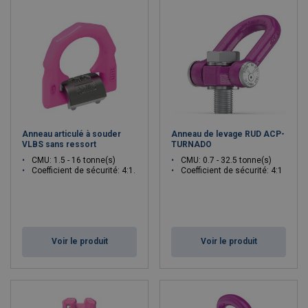
Anneau articulé à souder
Anneau de levage RUD ACP-
VLBS sans ressort
TURNADO
CMU: 1.5 - 16 tonne(s)
CMU: 0.7 - 32.5 tonne(s)
Coefficient de sécurité: 4:1.
Coefficient de sécurité: 4:1
Voir le produit
Voir le produit