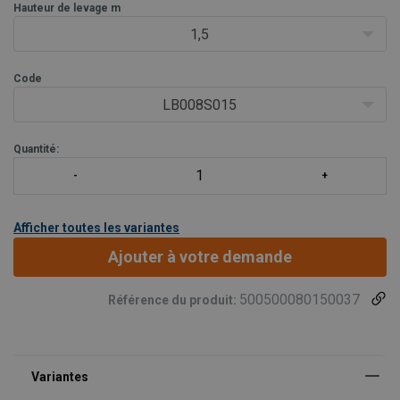
Hauteur de levage m
1,5
Code
LB008S015
Quantité:
Afficher toutes les variantes
Ajouter à votre demande
500500080150037
Référence du produit: