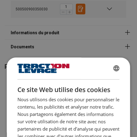
500500900350030
Rapport de réduction souple
Produits associés
FRENCH
ENGLISH
Ce site Web utilise des cookies
Nous utilisons des cookies pour personnaliser le
contenu, les publicités et analyser notre trafic.
Nous partageons également des informations
sur votre utilisation de notre site avec nos
partenaires de publicité et d'analyse qui peuvent
Marquage:
Palan à levier PLH-S2
les combiner avec d'autres informations que