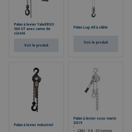
Palan à levier YaleERGO
Palan Lug-All à câble
360 UT avec came de
sûreté
Voir le produit
Voir le produit
Palan à levier sous-marin
SS19
Palan à levier industriel
CMU : 0.8 - 20 tonnes