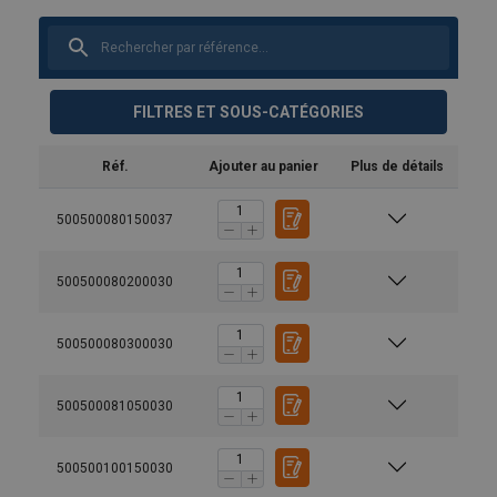
FILTRES ET SOUS-CATÉGORIES
Réf.
Ajouter au panier
Plus de détails
500500080150037
500500080200030
500500080300030
500500081050030
500500100150030