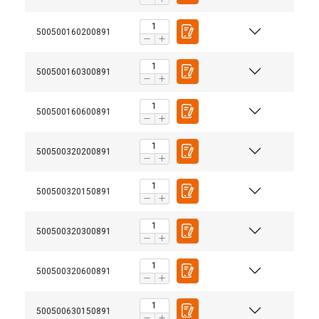
500500160200891
500500160300891
500500160600891
500500320200891
500500320150891
500500320300891
500500320600891
500500630150891