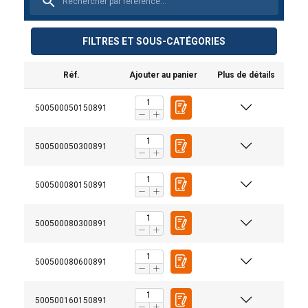
FILTRES ET SOUS-CATÉGORIES
Réf.
Ajouter au panier
Plus de détails
500500050150891
500500050300891
500500080150891
500500080300891
500500080600891
500500160150891