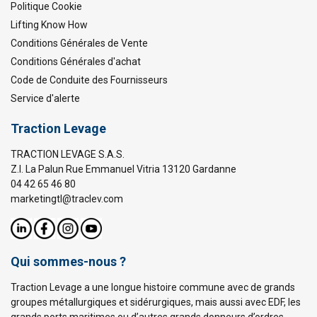
Politique Cookie
Lifting Know How
Conditions Générales de Vente
Conditions Générales d'achat
Code de Conduite des Fournisseurs
Service d'alerte
Traction Levage
TRACTION LEVAGE S.A.S.
Z.I. La Palun Rue Emmanuel Vitria 13120 Gardanne
04 42 65 46 80
marketingtl@traclev.com
Qui sommes-nous ?
Traction Levage a une longue histoire commune avec de grands
groupes métallurgiques et sidérurgiques, mais aussi avec EDF, les
grands ports maritimes ou d’autres grands donneurs d’ordres