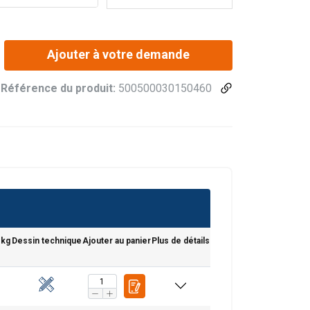
Ajouter à votre demande
Référence du produit:
500500030150460
 kg
Dessin technique
Ajouter au panier
Plus de détails