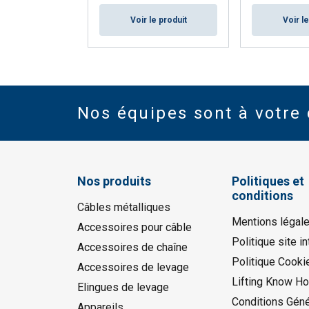
Voir le produit
Voir l
Nos équipes sont à votre 
Nos produits
Politiques et
conditions
Câbles métalliques
Mentions légal
Accessoires pour câble
Politique site in
Accessoires de chaîne
Politique Cooki
Accessoires de levage
Lifting Know H
Elingues de levage
Conditions Géné
Appareils