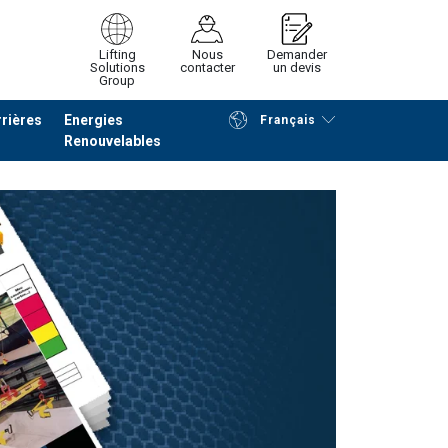
Lifting
Nous
Demander
Solutions
contacter
un devis
Group
rières
Energies
Français
Renouvelables
Poursuivre
Envoyer demande