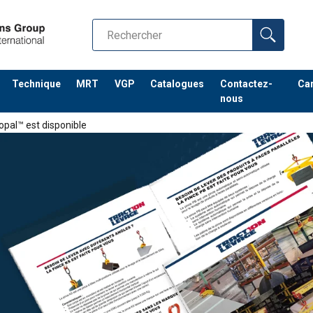
Technique
MRT
VGP
Catalogues
Contactez-
Car
nous
opal™ est disponible