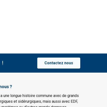
 !
Contactez nous
nous ?
 a une longue histoire commune avec de grands
rgiques et sidérurgiques, mais aussi avec EDF,