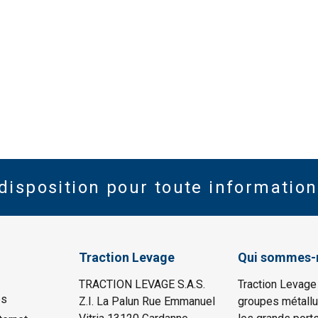
disposition pour toute information
Traction Levage
Qui sommes-
TRACTION LEVAGE S.A.S.
Traction Levage
es
Z.I. La Palun Rue Emmanuel
groupes métallu