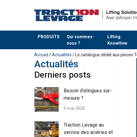
PRODUITS
Qui sommes-
Lifting
nous ?
KnowHow
Ajouté au panier
Accueil
/
Actualités
/ Le catalogue dédié aux pinces T
Actualités
Derniers posts
Besoin d'élingues sur-
mesure ?
5 mai 2026
Traction Levage au
service des aciéries et