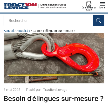
Demander un
Menu
devis
Rechercher
Ajouté au panier
Accueil
/
Actualités
/ Besoin d'élingues sur-mesure ?
5 mai 2026
Posté par :
Traction Levage
Besoin d'élingues sur-mesure ?