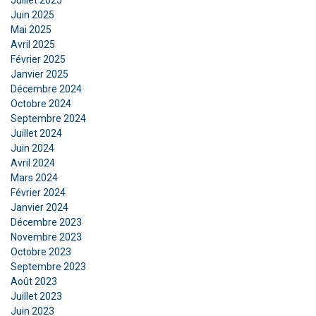
Juillet 2025
lors de votre utilisation de leurs services.
Juin 2025
Privacy Policy
Mai 2025
Avril 2025
Strictement
Performance
Ciblage
Février 2025
nécessaires
Janvier 2025
Décembre 2024
Octobre 2024
Fonctionnalité
Non classifiés
Septembre 2024
Juillet 2024
Juin 2024
Avril 2024
Mars 2024
Février 2024
ACCEPTER TOUT
Janvier 2024
Décembre 2023
REFUSER TOUT
Novembre 2023
Octobre 2023
Septembre 2023
AFFICHER LES DÉTAILS
Août 2023
Juillet 2023
Juin 2023