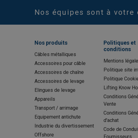
Nos équipes sont à votre 
Nos produits
Politiques et
conditions
Câbles métalliques
Mentions légal
Accessoires pour câble
Politique site in
Accessoires de chaîne
Politique Cooki
Accessoires de levage
Lifting Know H
Elingues de levage
Conditions Géné
Appareils
Vente
Transport / arrimage
Conditions Gén
Equipement antichute
d'achat
Industrie du divertissement
Code de Condui
Offshore
Fournisseurs