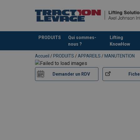
PRODUITS
Qui sommes-
Lifting
nous ?
KnowHow
Ajouté au panier
Accueil
/
PRODUITS
/
APPAREILS
/
MANUTENTION
Demander un RDV
Fiche