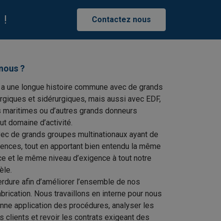
 !
Contactez nous
nous ?
 a une longue histoire commune avec de grands
rgiques et sidérurgiques, mais aussi avec EDF,
s maritimes ou d’autres grands donneurs
ut domaine d’activité.
vec de grands groupes multinationaux ayant de
gences, tout en apportant bien entendu la même
ce et le même niveau d’exigence à tout notre
èle.
erdure afin d’améliorer l’ensemble de nos
rication. Nous travaillons en interne pour nous
onne application des procédures, analyser les
os clients et revoir les contrats exigeant des