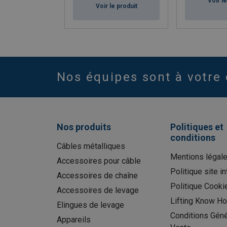
Voir l
Voir le produit
Nos équipes sont à votre 
Nos produits
Politiques et
conditions
Câbles métalliques
Mentions légal
Accessoires pour câble
Politique site in
Accessoires de chaîne
Politique Cooki
Accessoires de levage
Lifting Know H
Elingues de levage
Conditions Géné
Appareils