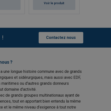
Voir le produit
 !
Contactez nous
nous ?
 a une longue histoire commune avec de grands
rgiques et sidérurgiques, mais aussi avec EDF,
s maritimes ou d’autres grands donneurs
ut domaine d’activité.
vec de grands groupes multinationaux ayant de
gences, tout en apportant bien entendu la même
ce et le même niveau d’exigence à tout notre