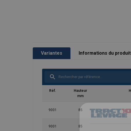
Variantes
Informations du produit
Réf.
Hauteur
H
mm
9001
85
9001
85