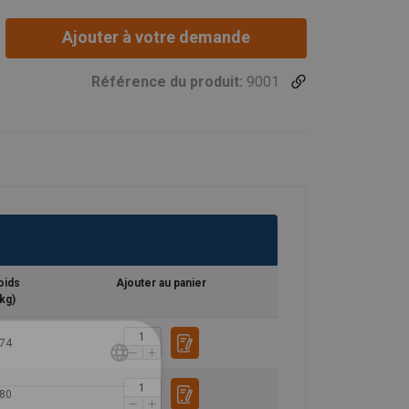
Ajouter à votre demande
Référence du produit:
9001
oids
Ajouter au panier
kg)
74
FRENCH
80
ENGLISH