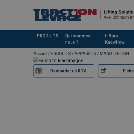
PRODUITS
Qui sommes-
Lifting
nous ?
KnowHow
Ajouté au panier
Accueil
/
PRODUITS
/
APPAREILS
/
MANUTENTION
Demander un RDV
Fiche