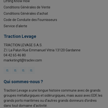
Lifting Know How
Conditions Générales de Vente
Conditions Générales d'achat
Code de Conduite des Fournisseurs
Service d'alerte
Traction Levage
TRACTION LEVAGE S.A.S.
Z.I. La Palun Rue Emmanuel Vitria 13120 Gardanne
04 42 65 46 80
marketingtl@traclev.com
Qui sommes-nous ?
Traction Levage a une longue histoire commune avec de grands
groupes métallurgiques et sidérurgiques, mais aussi avec EDF, les
grands ports maritimes ou d’autres grands donneurs d’ordres
dans tout domaine d’activité.