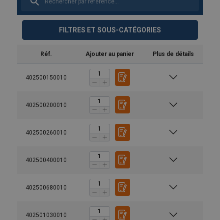
FILTRES ET SOUS-CATÉGORIES
Réf.
Ajouter au panier
Plus de détails
402500150010
402500200010
402500260010
402500400010
402500680010
Matériau:
Marquage:
402501030010