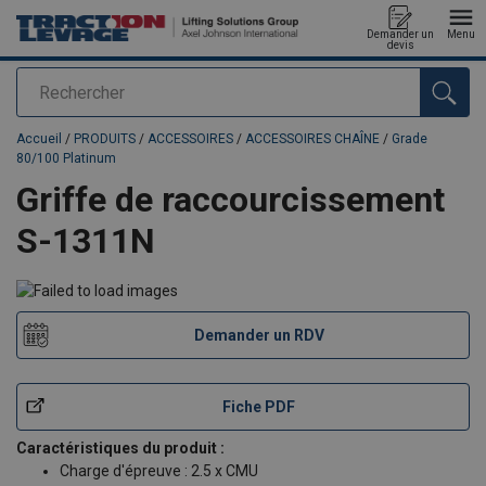
Demander un
Menu
devis
Rechercher
Ajouté au panier
Accueil
/
PRODUITS
/
ACCESSOIRES
/
ACCESSOIRES CHAÎNE
/
Grade
80/100 Platinum
Griffe de raccourcissement
S-1311N
Demander un RDV
Fiche PDF
Caractéristiques du produit :
Charge d'épreuve : 2.5 x CMU