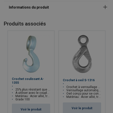
Produits associés
Crochet coulissant A-
Crochet à oeil S-1316
1355
Crochet à verrouillage automatique
25% plus résistant que le grade 80
Verrouillage automatique quand le crochet est chargé
A utiliser avec le coupleur S-1325
Oeil conçu pour se connecter au S-1325
Matériau : Acier allié, trempé et revenu
Matériau : Acier allié, trempé et revenu
Grade 100
Voir le produit
Voir le produit