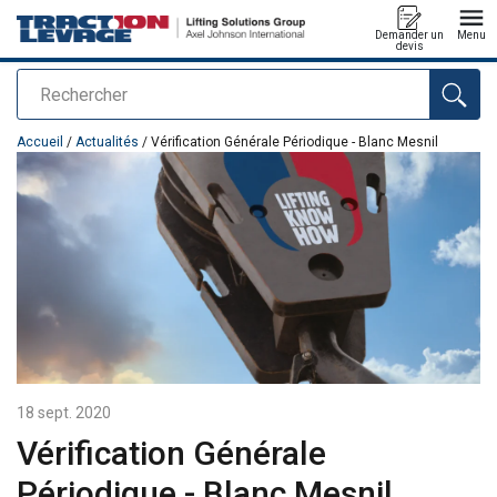
Demander un
Menu
devis
Rechercher
Ajouté au panier
Accueil
/
Actualités
/ Vérification Générale Périodique - Blanc Mesnil
18 sept. 2020
Vérification Générale
Périodique - Blanc Mesnil