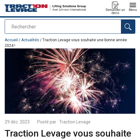
Demander un
Menu
devis
Rechercher
Ajouté au panier
Accueil
/
Actualités
/ Traction Levage vous souhaite une bonne année
2024 !
29 déc. 2023
Posté par :
Traction Levage
Traction Levage vous souhaite