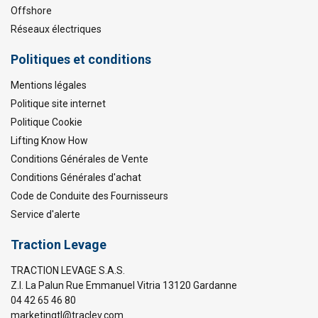
Offshore
Réseaux électriques
Politiques et conditions
Mentions légales
Politique site internet
Politique Cookie
Lifting Know How
Conditions Générales de Vente
Conditions Générales d'achat
Code de Conduite des Fournisseurs
Service d'alerte
Traction Levage
TRACTION LEVAGE S.A.S.
Z.I. La Palun Rue Emmanuel Vitria 13120 Gardanne
04 42 65 46 80
marketingtl@traclev.com