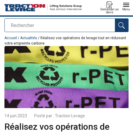
Demander un
Menu
devis
Rechercher
Ajouté au panier
Accueil
/
Actualités
/ Réalisez vos opérations de levage tout en réduisant
votre empreinte carbone
14 juin 2023
Posté par :
Traction Levage
Réalisez vos opérations de