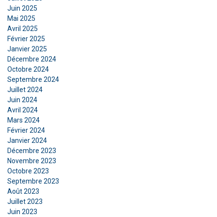
Juin 2025
ENGLISH
Ce site Web utilise des cookies
Mai 2025
Nous utilisons des cookies pour personnaliser le
Avril 2025
Février 2025
contenu, les publicités et analyser notre trafic.
Janvier 2025
Nous partageons également des informations
Décembre 2024
sur votre utilisation de notre site avec nos
Octobre 2024
partenaires de publicité et d'analyse qui peuvent
Septembre 2024
les combiner avec d'autres informations que
Juillet 2024
vous leur avez fournies ou qu'ils ont collectées
Juin 2024
lors de votre utilisation de leurs services.
Avril 2024
Mars 2024
Privacy Policy
Février 2024
Janvier 2024
Strictement
Performance
Ciblage
Décembre 2023
nécessaires
Novembre 2023
Octobre 2023
Septembre 2023
Fonctionnalité
Non classifiés
Août 2023
Juillet 2023
Juin 2023