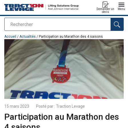
Demander un
Menu
devis
Rechercher
Ajouté au panier
Accueil
/
Actualités
/ Participation au Marathon des 4 saisons
15 mars 2023
Posté par :
Traction Levage
Participation au Marathon des
4 saisons