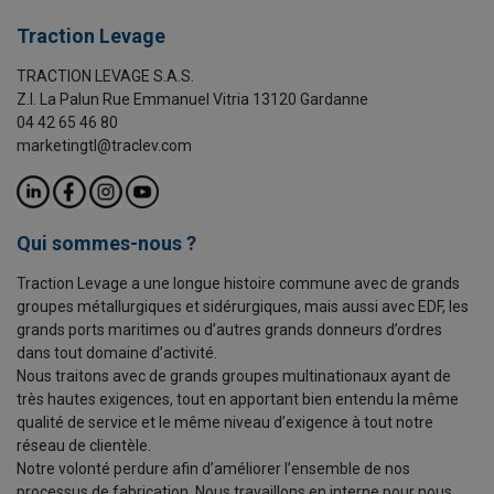
Traction Levage
TRACTION LEVAGE S.A.S.
Z.I. La Palun Rue Emmanuel Vitria 13120 Gardanne
04 42 65 46 80
marketingtl@traclev.com
Qui sommes-nous ?
Traction Levage a une longue histoire commune avec de grands
groupes métallurgiques et sidérurgiques, mais aussi avec EDF, les
grands ports maritimes ou d’autres grands donneurs d’ordres
dans tout domaine d’activité.
Nous traitons avec de grands groupes multinationaux ayant de
très hautes exigences, tout en apportant bien entendu la même
qualité de service et le même niveau d’exigence à tout notre
réseau de clientèle.
Notre volonté perdure afin d’améliorer l’ensemble de nos
processus de fabrication. Nous travaillons en interne pour nous