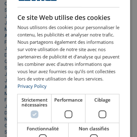
Octobre 2025
FRENCH
Septembre 2025
ENGLISH
Ce site Web utilise des cookies
Juillet 2025
Juin 2025
Nous utilisons des cookies pour personnaliser le
Mai 2025
contenu, les publicités et analyser notre trafic.
Avril 2025
Nous partageons également des informations
Février 2025
Janvier 2025
sur votre utilisation de notre site avec nos
Décembre 2024
partenaires de publicité et d'analyse qui peuvent
Octobre 2024
les combiner avec d'autres informations que
Septembre 2024
vous leur avez fournies ou qu'ils ont collectées
Juillet 2024
lors de votre utilisation de leurs services.
Juin 2024
Privacy Policy
Avril 2024
Mars 2024
Strictement
Performance
Ciblage
Février 2024
nécessaires
Janvier 2024
Décembre 2023
Novembre 2023
Octobre 2023
Fonctionnalité
Non classifiés
Septembre 2023