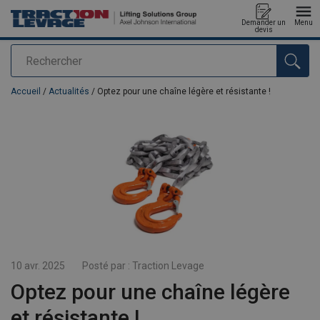
Demander un
Menu
devis
Rechercher
Ajouté au panier
Accueil
/
Actualités
/ Optez pour une chaîne légère et résistante !
10 avr. 2025
Posté par :
Traction Levage
Optez pour une chaîne légère
et résistante !