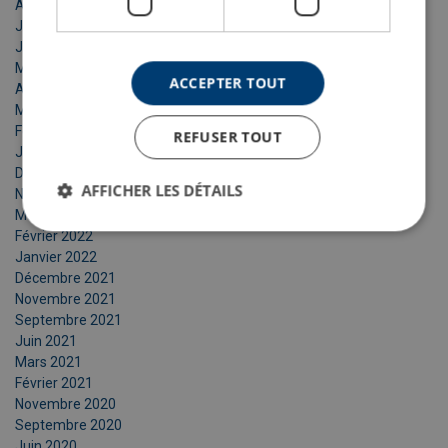
Août 2023
Juillet 2023
Juin 2023
Mai 2023
ACCEPTER TOUT
Avril 2023
Mars 2023
Février 2023
REFUSER TOUT
Janvier 2023
Décembre 2022
AFFICHER LES DÉTAILS
Novembre 2022
Mars 2022
Février 2022
Janvier 2022
Décembre 2021
Novembre 2021
Septembre 2021
Juin 2021
Mars 2021
Février 2021
Novembre 2020
Septembre 2020
Juin 2020