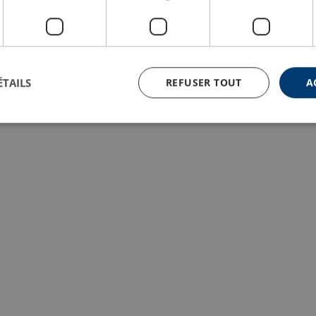
ÉTAILS
REFUSER TOUT
A