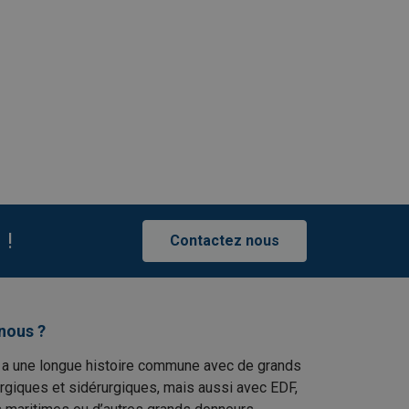
 !
Contactez nous
nous ?
 a une longue histoire commune avec de grands
rgiques et sidérurgiques, mais aussi avec EDF,