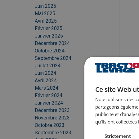
Juin 2025
Mai 2025
Avril 2025
Février 2025
Janvier 2025
Décembre 2024
Octobre 2024
Septembre 2024
Juillet 2024
Juin 2024
Avril 2024
Mars 2024
Ce site Web ut
Février 2024
Nous utilisons des c
Janvier 2024
partageons également
Décembre 2023
publicité et d'analy
Novembre 2023
qu'ils ont collectées 
Octobre 2023
Septembre 2023
Strictement