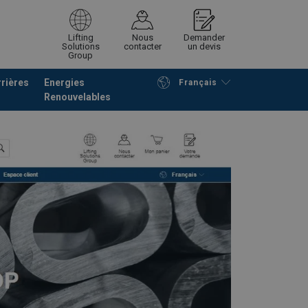
Lifting
Nous
Demander
Solutions
contacter
un devis
Group
rières
Energies
Français
Renouvelables
Poursuivre
Envoyer demande