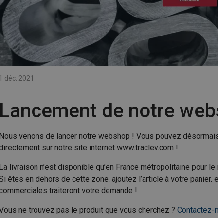
1 déc. 2021
Lancement de notre we
Nous venons de lancer notre webshop ! Vous pouvez désormais a
directement sur notre site internet www.traclev.com !
La livraison n’est disponible qu’en France métropolitaine pour l
Si êtes en dehors de cette zone, ajoutez l’article à votre panie
commerciales traiteront votre demande !
Vous ne trouvez pas le produit que vous cherchez ?
Contactez-