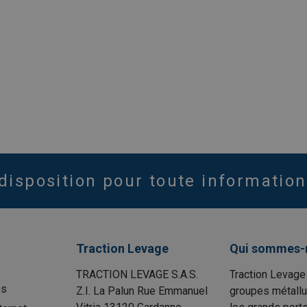
disposition pour toute information
Traction Levage
Qui sommes-
TRACTION LEVAGE S.A.S.
Traction Levage
es
Z.I. La Palun Rue Emmanuel
groupes métallu