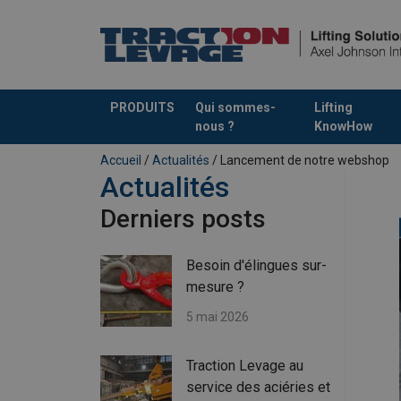
PRODUITS
Qui sommes-
Lifting
nous ?
KnowHow
Ajouté au panier
Accueil
/
Actualités
/ Lancement de notre webshop
Actualités
Derniers posts
Besoin d'élingues sur-
mesure ?
5 mai 2026
Traction Levage au
service des aciéries et