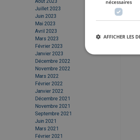
Août 2023
nécessaires
Juillet 2023
Juin 2023
Mai 2023
Avril 2023
AFFICHER LES D
Mars 2023
Février 2023
Janvier 2023
Décembre 2022
Novembre 2022
Mars 2022
Février 2022
Janvier 2022
Décembre 2021
Novembre 2021
Septembre 2021
Juin 2021
Mars 2021
Février 2021