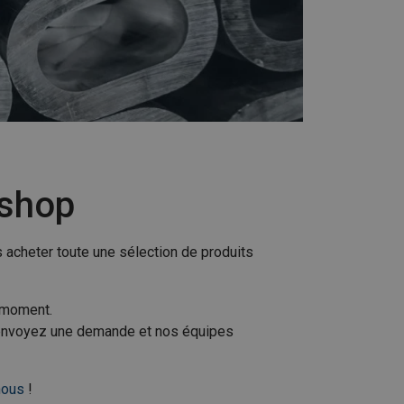
bshop
cheter toute une sélection de produits
e moment.
r, envoyez une demande et nos équipes
nous
!