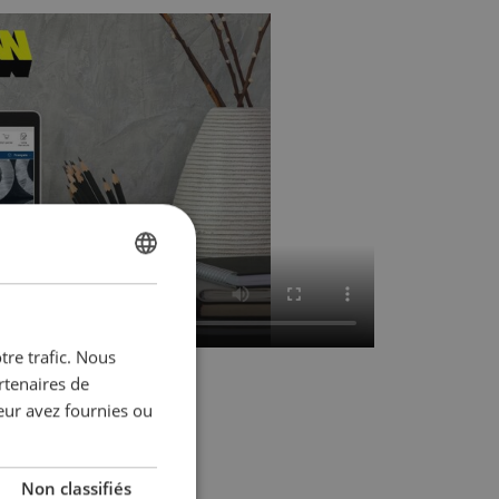
FRENCH
ENGLISH
tre trafic. Nous
rtenaires de
eur avez fournies ou
Non classifiés