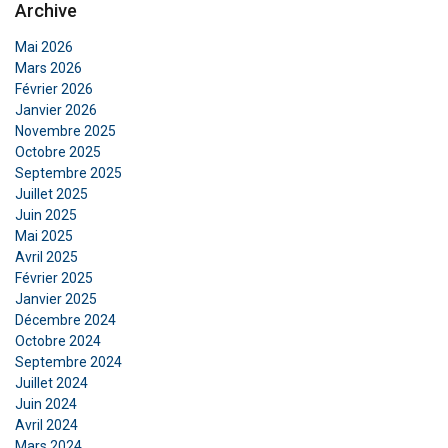
Archive
Mai 2026
Mars 2026
Février 2026
Janvier 2026
Novembre 2025
Octobre 2025
Septembre 2025
Juillet 2025
Juin 2025
Mai 2025
Avril 2025
Février 2025
Janvier 2025
FRENCH
Décembre 2024
Octobre 2024
ENGLISH
Ce site Web utilise des cookies
Septembre 2024
Nous utilisons des cookies pour personnaliser le
Juillet 2024
Juin 2024
contenu, les publicités et analyser notre trafic.
Avril 2024
Nous partageons également des informations
Mars 2024