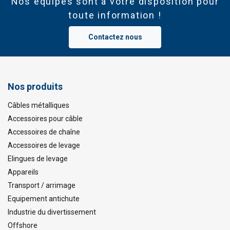
Nos équipes sont à votre disposition pour
toute information !
Contactez nous
Nos produits
Câbles métalliques
Accessoires pour câble
Accessoires de chaîne
Accessoires de levage
Elingues de levage
Appareils
Transport / arrimage
Equipement antichute
Industrie du divertissement
Offshore