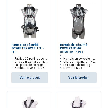
Harnais de sécurité
Harnais de sécurité
POWERTEX HW PLUS r-
POWERTEX HW
PET
COMFORT r-PET
Fabriqué à partir de polyester recyclé (r-PET)
Harnais en polyester recyclé (r-PET)
Charge maximale : 140 kg
Charge maximale : 140 kg
Fait partie de notre gamme Aspire™
Fait partie de notre gamme Aspire™
Norme : EN 358, EN 361
Norme : EN 361
Voir le produit
Voir le produit