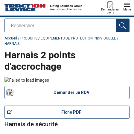
Demander un
Menu
devis
Rechercher
Ajouté au panier
Accueil
/
PRODUITS
/
EQUIPEMENTS DE PROTECTION INDIVIDUELLE
/
HARNAIS
Harnais 2 points
d'accrochage
Demander un RDV
Fiche PDF
Harnais de sécurité