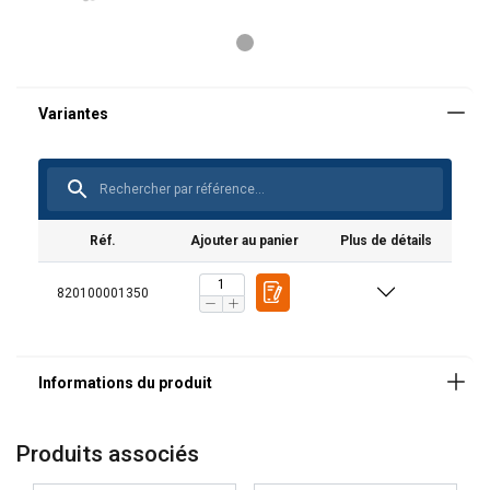
Matériau:
Marquage:
Norme:
Réf.
Ajouter au panier
Plus de détails
820100001350
Produits associés