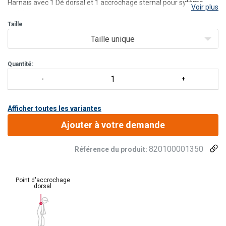
Harnais avec 1 Dé dorsal et 1 accrochage sternal pour sytème
Voir plus
antichute.
Taille
Taille unique
Quantité:
Afficher toutes les variantes
Ajouter à votre demande
820100001350
Référence du produit:
Point d'accrochage
dorsal