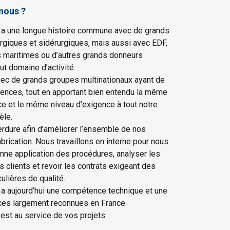
nous ?
 a une longue histoire commune avec de grands
rgiques et sidérurgiques, mais aussi avec EDF,
s maritimes ou d’autres grands donneurs
ut domaine d’activité.
vec de grands groupes multinationaux ayant de
gences, tout en apportant bien entendu la même
ce et le même niveau d’exigence à tout notre
èle.
erdure afin d’améliorer l’ensemble de nos
rication. Nous travaillons en interne pour nous
onne application des procédures, analyser les
os clients et revoir les contrats exigeant des
culières de qualité.
 a aujourd’hui une compétence technique et une
ices largement reconnues en France.
est au service de vos projets