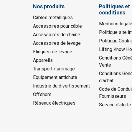
Nos produits
Politiques et
conditions
Câbles métalliques
Mentions légal
Accessoires pour câble
Politique site in
Accessoires de chaîne
Politique Cooki
Accessoires de levage
Lifting Know H
Elingues de levage
Conditions Géné
Appareils
Vente
Transport / arrimage
Conditions Gén
Equipement antichute
d'achat
Industrie du divertissement
Code de Condui
Offshore
Fournisseurs
Réseaux électriques
Service d'alerte