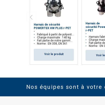
Harnais de
Harnais de sécurité
sécurité Pow
POWERTEX HW PLUS r-PET
r-PET
Fabriqué à partir de polyester recyclé (r-PET)
Harnais fabriqué en p
Charge maximale : 140 kg
Charge maxi
Fait partie de notre gamme Aspire™
Fait partie de
Norme : EN 358, EN 361
Norme : EN 358
Voir le produit
Voir l
Nos équipes sont à votre 