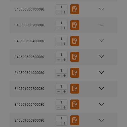
340500500100080
340500500200080
340500500400080
340500500600080
340500504000080
340501000200080
340501000400080
340501000800080