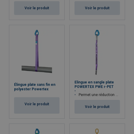
Voir le produit
Voir le produit
Elingue en sangle plate
Élingue plate sans fin en
POWERTEX PWE r-PET
polyester Powertex
Permet une réduction de 60% de C02 par rapport à une élingue en sangle plate standard.
Voir le produit
Voir le produit