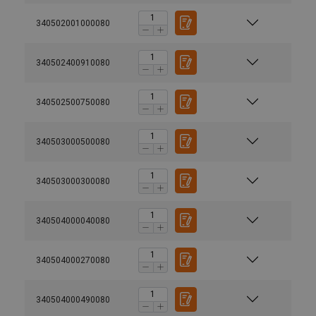
340502001000080
340502400910080
340502500750080
340503000500080
340503000300080
340504000040080
340504000270080
340504000490080