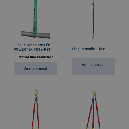
Elingue ronde sans fin
Elingue textile 1 brin
POWERTEX PRS r-PET
Permet
une réduction de 65% de CO2
comparé à une élingue ronde 
Voir le produit
Voir le produit