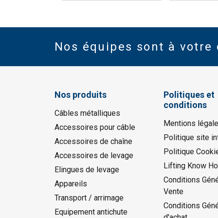
Nos équipes sont à votre 
Nos produits
Politiques et
conditions
Câbles métalliques
Mentions légal
Accessoires pour câble
Politique site in
Accessoires de chaîne
Politique Cooki
Accessoires de levage
Lifting Know H
Elingues de levage
Conditions Géné
Appareils
Vente
Transport / arrimage
Conditions Gén
Equipement antichute
d'achat