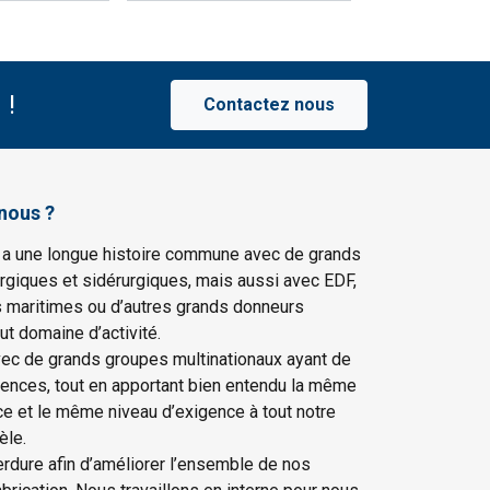
 !
Contactez nous
nous ?
 a une longue histoire commune avec de grands
rgiques et sidérurgiques, mais aussi avec EDF,
s maritimes ou d’autres grands donneurs
ut domaine d’activité.
vec de grands groupes multinationaux ayant de
gences, tout en apportant bien entendu la même
ce et le même niveau d’exigence à tout notre
èle.
erdure afin d’améliorer l’ensemble de nos