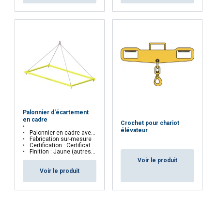
Palonnier d'écartement
en cadre
Crochet pour chariot
élévateur
Palonnier en cadre avec suspension par élingue 4 brins
Fabrication sur-mesure
Certification : Certificat CE
Finition : Jaune (autres couleurs disponibles sur demande)
Voir le produit
Voir le produit