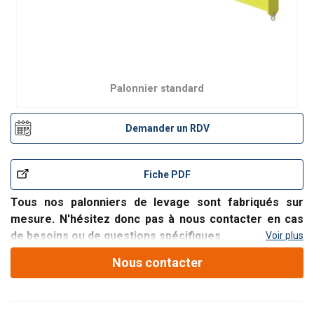
Palonnier standard
Demander un RDV
Fiche PDF
Tous nos palonniers de levage sont fabriqués sur
mesure. N'hésitez donc pas à nous contacter en cas
de besoins ou de questions spécifiques.
Voir plus
Palonnier de levage avec suspension par anneau central.
Nous contacter
Faible hauteur perdue.
Par défaut, les palonniers sont munis de manilles ou de
crochets.