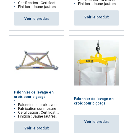
Certification : Certificat CE
Certification : Certificat CE
Finition : Jaune (autres couleurs disponibles sur demande)
ACCEPTER TOUT
Finition : Jaune (autres couleurs disponibles sur demande)
Voir le produit
Voir le produit
REFUSER TOUT
AFFICHER LES DÉTAILS
Palonnier de levage en
croix pour bigbags
Palonnier de levage en
croix pour bigbags
Palonnier en croix avec suspension par anneau central
Fabrication sur-mesure
Certification : Certificat CE
Finition : Jaune (autres couleurs disponibles sur demande)
Voir le produit
Voir le produit