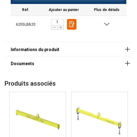
Réf.
Ajouter au panier
Plus de détails
Documents légaux
6205LBB20
Powertex-Lifting-Beam-LBB-DoC-ML-20250902.pdf
Produits associés