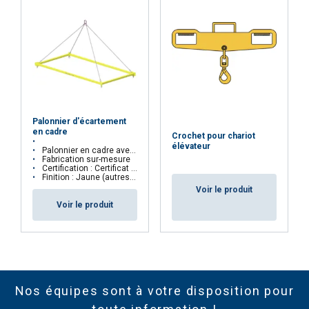
Palonnier d'écartement
en cadre
Crochet pour chariot
élévateur
Palonnier en cadre avec suspension par élingue 4 brins
Fabrication sur-mesure
Certification : Certificat CE
Finition : Jaune (autres couleurs disponibles sur demande)
Voir le produit
Voir le produit
Nos équipes sont à votre disposition pour