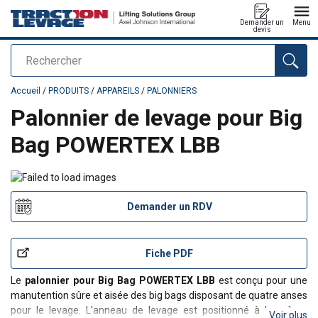
Demander un
Menu
devis
Rechercher
Ajouté au panier
Accueil
/
PRODUITS
/
APPAREILS
/
PALONNIERS
Palonnier de levage pour Big
Bag POWERTEX LBB
Demander un RDV
Fiche PDF
Le
palonnier pour Big Bag POWERTEX LBB
est conçu pour une
manutention sûre et aisée des big bags disposant de quatre anses
pour le levage. L'anneau de levage est positionné à la même
Voir plus