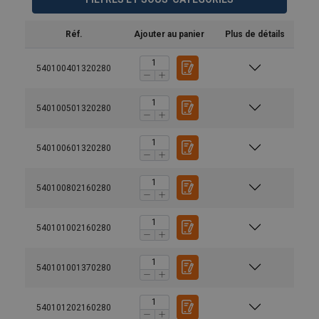
Réf.
Ajouter au panier
Plus de détails
540100401320280
540100501320280
540100601320280
540100802160280
540101002160280
540101001370280
540101202160280