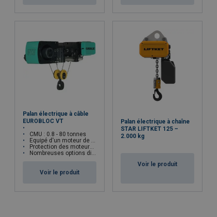
Palan électrique à câble
EUROBLOC VT
Palan électrique à chaîne
STAR LIFTKET 125 –
CMU : 0.8 - 80 tonnes
2.000 kg
Equipé d'un moteur de levage à 2 vitesses
Protection des moteurs IP55 / Classe F
Nombreuses options disponibles
Voir le produit
Voir le produit