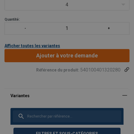
4
Quantité:
Afficher toutes les variantes
Ajouter à votre demande
540100401320280
Référence du produit:
FILTRES ET SOUS-CATÉGORIES