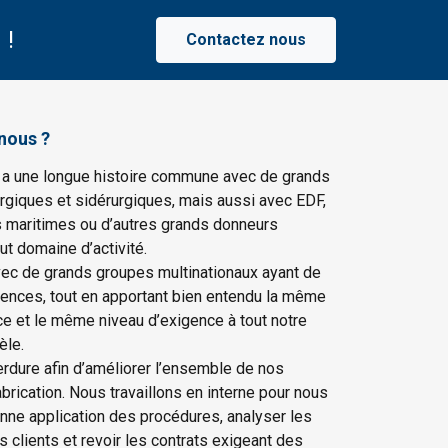
 !
Contactez nous
nous ?
 a une longue histoire commune avec de grands
rgiques et sidérurgiques, mais aussi avec EDF,
s maritimes ou d’autres grands donneurs
ut domaine d’activité.
vec de grands groupes multinationaux ayant de
gences, tout en apportant bien entendu la même
ce et le même niveau d’exigence à tout notre
èle.
erdure afin d’améliorer l’ensemble de nos
rication. Nous travaillons en interne pour nous
onne application des procédures, analyser les
os clients et revoir les contrats exigeant des