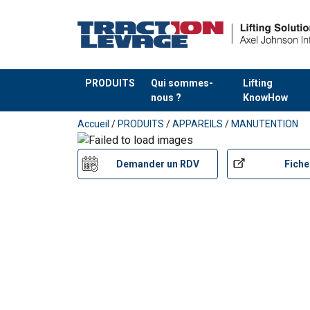
PRODUITS
Qui sommes-
Lifting
nous ?
KnowHow
Ajouté au panier
Accueil
/
PRODUITS
/
APPAREILS
/
MANUTENTION
Demander un RDV
Fiche