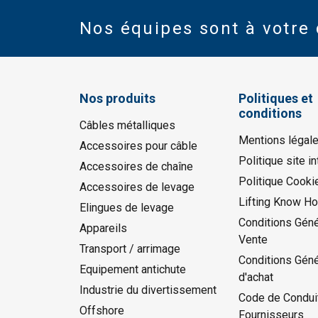
Nos équipes sont à votre 
Nos produits
Politiques et
conditions
Câbles métalliques
Mentions légal
Accessoires pour câble
Politique site in
Accessoires de chaîne
Politique Cooki
Accessoires de levage
Lifting Know H
Elingues de levage
Conditions Géné
Appareils
Vente
Transport / arrimage
Conditions Gén
Equipement antichute
d'achat
Industrie du divertissement
Code de Condui
Offshore
Fournisseurs