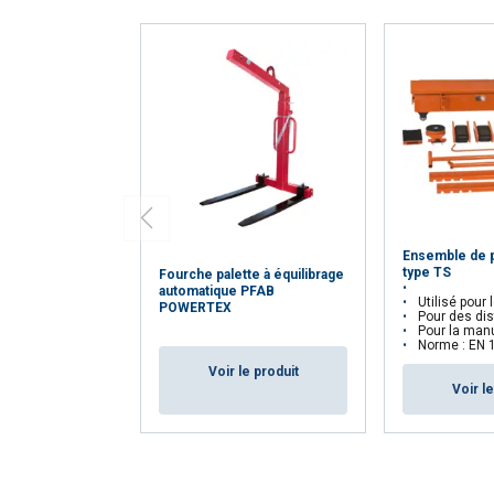
Ensemble de p
type TS
Fourche palette à équilibrage
automatique PFAB
Utilisé pour le déplac
POWERTEX
Pour des distances de ma
Pour la manutenti
Norme : EN 
Voir le produit
Voir l