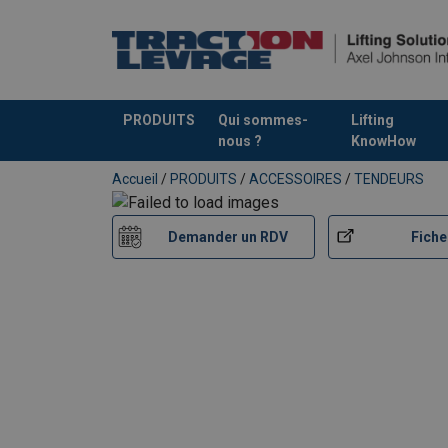
PRODUITS
Qui sommes-
Lifting
nous ?
KnowHow
Ajouté au panier
Accueil
/
PRODUITS
/
ACCESSOIRES
/
TENDEURS
Demander un RDV
Fiche