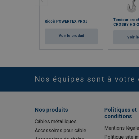
Tendeur croc
Ridoir POWERTEX PRSJ
CROSBY HG-2
Voir le produit
Voir l
Nos équipes sont à votre 
Nos produits
Politiques et
conditions
Câbles métalliques
Mentions légal
Accessoires pour câble
Politique site in