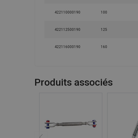
422110000190
100
422112500190
125
422116000190
160
Produits associés