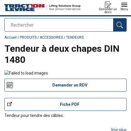
Demander un
Menu
devis
Rechercher
Ajouté au panier
Accueil
/
PRODUITS
/
ACCESSOIRES
/
TENDEURS
Tendeur à deux chapes DIN
1480
Demander un RDV
Fiche PDF
Tendeur pour tendre des câbles.
Voir plus