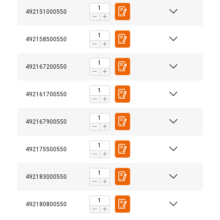
492151000550
492158500550
492167200550
Matériau:
Marquage:
Norme:
492161700550
Attention:
492167900550
492175500550
492183000550
492180800550