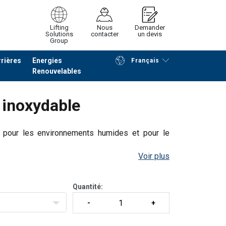
Lifting
Nous
Demander
Solutions
contacter
un devis
Group
rières
Energies
Français
Renouvelables
Poursuivre
Envoyer demande
r inoxydable
e pour les environnements humides et pour le
Voir plus
Quantité: