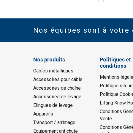
Nos équipes sont à votre 
Nos produits
Politiques et
conditions
Câbles métalliques
Mentions légal
Accessoires pour câble
Politique site in
Accessoires de chaîne
Politique Cooki
Accessoires de levage
Lifting Know H
Elingues de levage
Conditions Géné
Appareils
Vente
Transport / arrimage
Conditions Gén
Equipement antichute