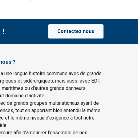
 !
Contactez nous
nous ?
 a une longue histoire commune avec de grands
rgiques et sidérurgiques, mais aussi avec EDF,
s maritimes ou d’autres grands donneurs
ut domaine d’activité.
vec de grands groupes multinationaux ayant de
gences, tout en apportant bien entendu la même
ce et le même niveau d’exigence à tout notre
èle.
erdure afin d’améliorer l’ensemble de nos