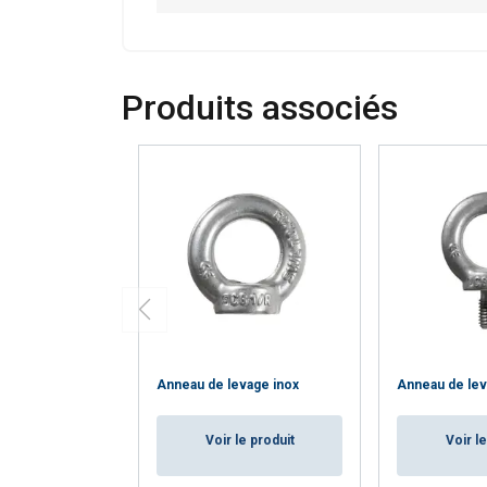
AFFICHER LES D
Produits associés
Anneau de levage inox
Anneau de lev
Voir le produit
Voir l