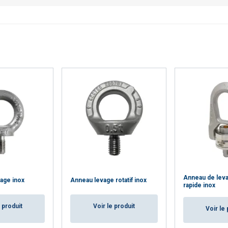
ÉTAILS
REFUSER TOUT
A
Anneau de leva
age inox
Anneau levage rotatif inox
rapide inox
e produit
Voir le produit
Voir le 