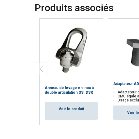
AFFICHER LES D
Produits associés
Adaptateur A
Anneau de levage en inox à
Adaptateur qui 
double articulation SS. DSR
CMU égale à cel
Usage exclusif aux an
Voir le produit
Voir l