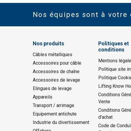
Nos équipes sont à votre 
Nos produits
Politiques et
conditions
Câbles métalliques
Mentions légal
Accessoires pour câble
Politique site in
Accessoires de chaîne
Politique Cooki
Accessoires de levage
Lifting Know H
Elingues de levage
Conditions Géné
Appareils
Vente
Transport / arrimage
Conditions Gén
Equipement antichute
d'achat
Industrie du divertissement
Code de Condui
Offshore