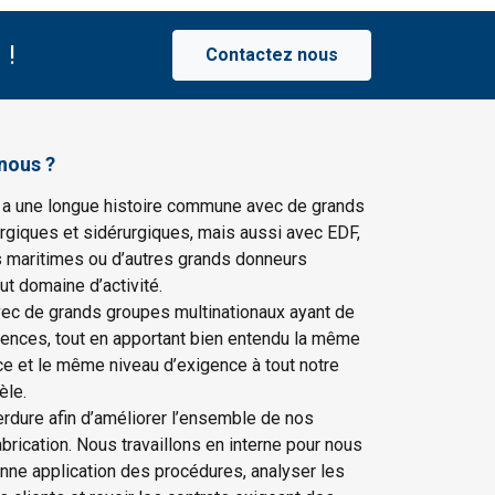
 !
Contactez nous
nous ?
 a une longue histoire commune avec de grands
rgiques et sidérurgiques, mais aussi avec EDF,
s maritimes ou d’autres grands donneurs
ut domaine d’activité.
vec de grands groupes multinationaux ayant de
gences, tout en apportant bien entendu la même
ce et le même niveau d’exigence à tout notre
èle.
erdure afin d’améliorer l’ensemble de nos
rication. Nous travaillons en interne pour nous
onne application des procédures, analyser les