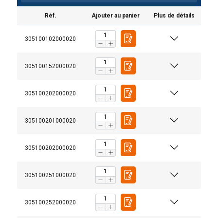
Réf.
Ajouter au panier
Plus de détails
305100102000020
305100152000020
305100202000020
305100201000020
305100202000020
305100251000020
305100252000020