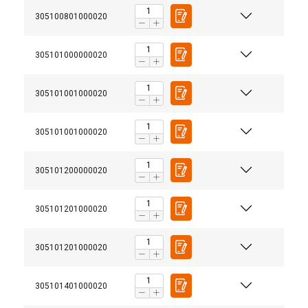
305100801000020
Fonctionnalité
Non classifiés
305101000000020
305101001000020
ACCEPTER TOUT
305101001000020
REFUSER TOUT
305101200000020
AFFICHER LES DÉTAILS
Matériau:
305101201000020
305101201000020
305101401000020