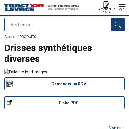
Demander un
Menu
devis
Rechercher
Ajouté au panier
Accueil
/
PRODUITS
Drisses synthétiques
diverses
Demander un RDV
Fiche PDF
Voir plus