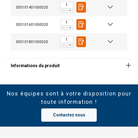
305101401000020
305101601000020
305101801000020
Nos équipes sont à votre disposition pour
toute information !
Contactez nous