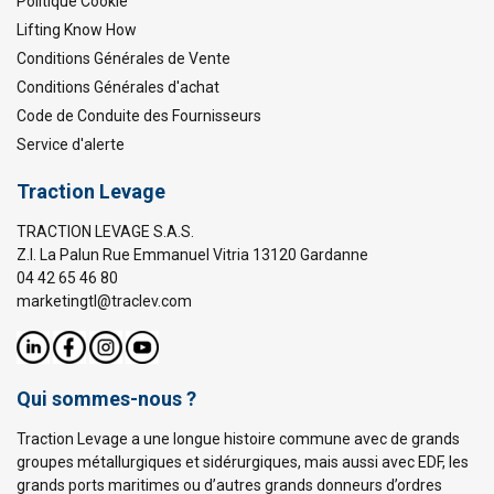
Politique Cookie
Lifting Know How
Conditions Générales de Vente
Conditions Générales d'achat
Code de Conduite des Fournisseurs
Service d'alerte
Traction Levage
TRACTION LEVAGE S.A.S.
Z.I. La Palun Rue Emmanuel Vitria 13120 Gardanne
04 42 65 46 80
marketingtl@traclev.com
Qui sommes-nous ?
Traction Levage a une longue histoire commune avec de grands
groupes métallurgiques et sidérurgiques, mais aussi avec EDF, les
grands ports maritimes ou d’autres grands donneurs d’ordres