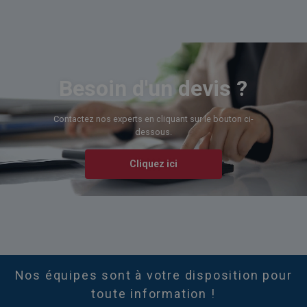
Besoin d'un devis ?
Contactez nos experts en cliquant sur le bouton ci-
dessous.
Cliquez ici
Nos équipes sont à votre disposition pour
toute information !