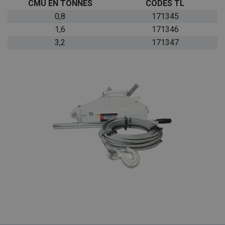
CMU EN TONNES
CODES TL
0,8
171345
1,6
171346
3,2
171347