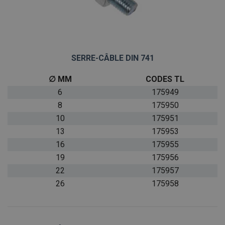
SERRE-CÂBLE DIN 741
∅ MM
CODES TL
6
175949
8
175950
10
175951
13
175953
16
175955
19
175956
22
175957
26
175958