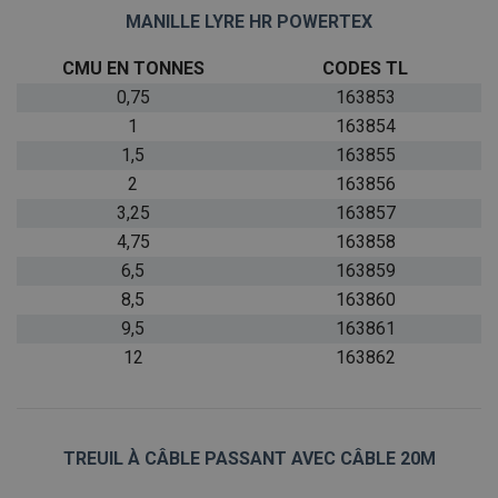
MANILLE LYRE HR POWERTEX
CMU EN TONNES
CODES TL
0,75
163853
1
163854
1,5
163855
2
163856
3,25
163857
4,75
163858
6,5
163859
8,5
163860
9,5
163861
12
163862
TREUIL
À
CÂBLE PASSANT AVEC CÂBLE 20M