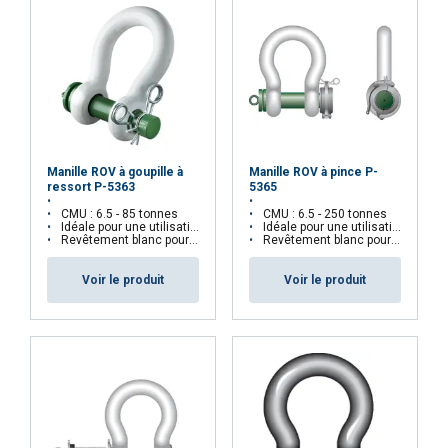
Manille ROV à goupille à
Manille ROV à pince P-
ressort P-5363
5365
CMU : 6.5 - 85 tonnes
CMU : 6.5 - 250 tonnes
Idéale pour une utilisation sous-marine
Idéale pour une utilisation sous-marine
Revêtement blanc pour une meilleure visibilité
Revêtement blanc pour une meilleure visibilité
Voir le produit
Voir le produit