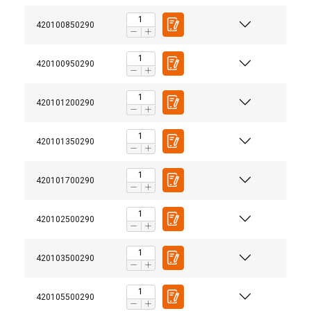
420100850290
420100950290
420101200290
420101350290
Matériau:
Marquage:
420101700290
Finition:
420102500290
Coefficient de sécurité:
420103500290
420105500290