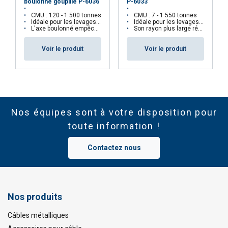
boulonné goupillé P-6036
P-6033
CMU : 120 - 1 500 tonnes
CMU : 7 - 1 550 tonnes
Idéale pour les levages lourds
Idéale pour les levages lourds
L'axe boulonné empêche le dévissage accidentel
Son rayon plus large réduit l'usure
Voir le produit
Voir le produit
Nos équipes sont à votre disposition pour
toute information !
Contactez nous
Nos produits
Câbles métalliques