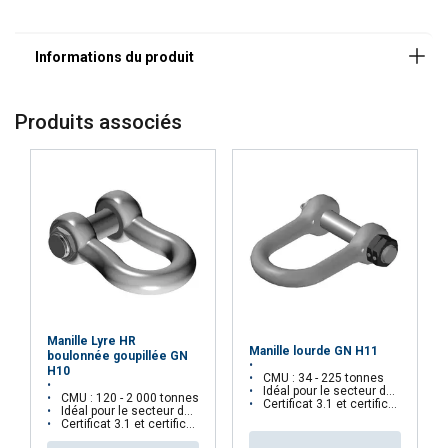
Produits associés
Manille Lyre HR
Manille lourde GN H11
boulonnée goupillée GN
H10
CMU : 34 - 225 tonnes
Idéal pour le secteur de l'Offshore
CMU : 120 - 2 000 tonnes
Certificat 3.1 et certificat d'essai uniquement sur demande
Idéal pour le secteur de l'Offshore
Certificat 3.1 et certificat d'essai uniquement sur demande