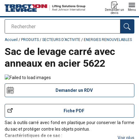
Demander un
Menu
devis
Rechercher
Ajouté au panier
Accueil
/
PRODUITS
/
SECTEURS D'ACTIVITE
/
ENERGIES RENOUVELABLES
Sac de levage carré avec
anneaux en acier 5622
Demander un RDV
Fiche PDF
Sac à outils carré avec fond en plastique pour conserver la forme
du sac et protéger contre les objets pointus.
Caractéristiques de ce sac :
Voir plus