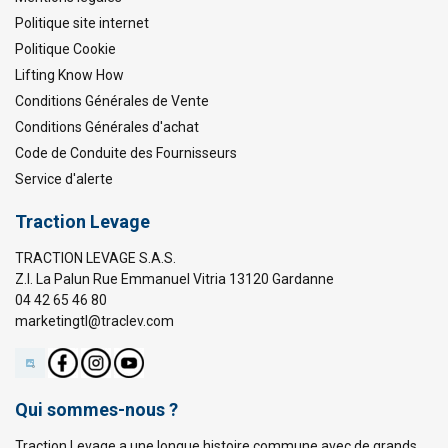
Politique site internet
Politique Cookie
Lifting Know How
Conditions Générales de Vente
Conditions Générales d'achat
Code de Conduite des Fournisseurs
Service d'alerte
Traction Levage
TRACTION LEVAGE S.A.S.
Z.I. La Palun Rue Emmanuel Vitria 13120 Gardanne
04 42 65 46 80
marketingtl@traclev.com
Qui sommes-nous ?
Traction Levage a une longue histoire commune avec de grands