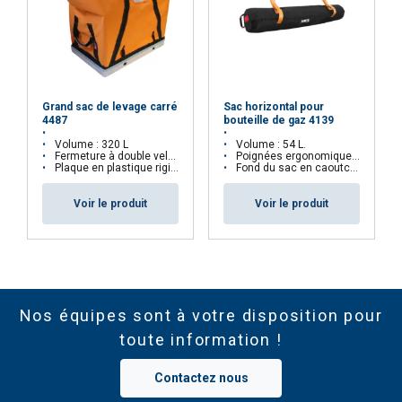
Grand sac de levage carré
Sac horizontal pour
4487
bouteille de gaz 4139
Volume : 320 L
Volume : 54 L.
Fermeture à double velcro
Poignées ergonomiques à chaque extrémité du sac.
Plaque en plastique rigide au fond du sac
Fond du sac en caoutchouc épais.
Voir le produit
Voir le produit
Nos équipes sont à votre disposition pour
toute information !
Contactez nous