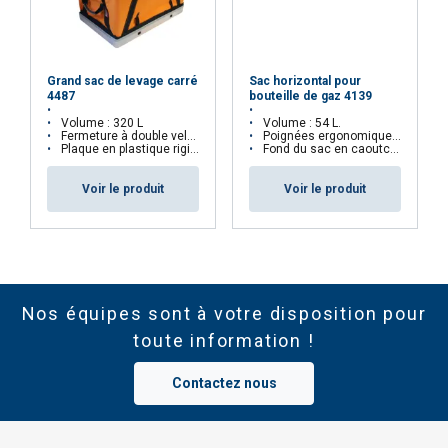
Grand sac de levage carré
Sac horizontal pour
4487
bouteille de gaz 4139
Volume : 320 L
Volume : 54 L.
Fermeture à double velcro
Poignées ergonomiques à chaque extrémité du sac.
Plaque en plastique rigide au fond du sac
Fond du sac en caoutchouc épais.
Voir le produit
Voir le produit
Nos équipes sont à votre disposition pour
toute information !
Contactez nous