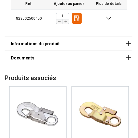
Norme:
Réf.
Ajouter au panier
Plus de détails
Note:
823502500450
Produits associés