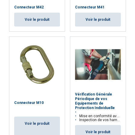
Connecteur M42
Connecteur M41
Voir le produit
Voir le produit
Vérification Générale
Périodique de vos
Connecteur M10
Equipements de
Protection Individuelle
Mise en conformité avec la règlementation et le Code du Travail
Inspection de vos harnais, casques...
Voir le produit
Voir le produit