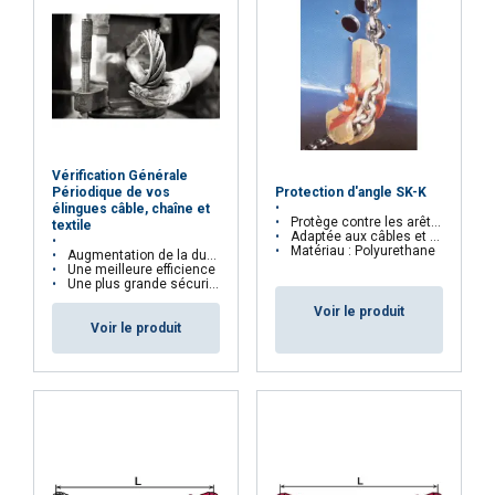
REFUSER TOUT
AFFICHER LES DÉTAILS
Vérification Générale
Périodique de vos
Protection d'angle SK-K
élingues câble, chaîne et
Protège contre les arêtes vives
textile
Adaptée aux câbles et aux chaînes
Matériau : Polyurethane
Augmentation de la durée d’utilisation
Une meilleure efficience
Une plus grande sécurité pour les utilisateurs
Voir le produit
Voir le produit