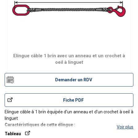
Elingue câble 1 brin avec un anneau et un crochet à
oeil à linguet
Demander un RDV
Fiche PDF
Elingue câble à 1 brin équipée d'un anneau et d'un crochet à oeil à
linguet
Caractéristiques de cette élingue :
Voir plus
Câble en acier galvanisé
Tableau
Manchonnage suivant norme EN 13411-3