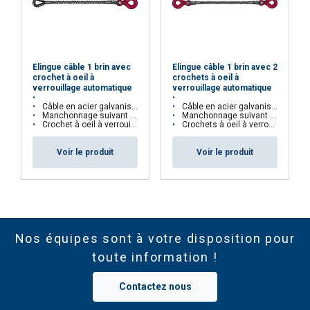
Elingue câble 1 brin avec
Elingue câble 1 brin avec 2
crochet à oeil à
crochets à oeil à
verrouillage automatique
verrouillage automatique
Câble en acier galvanisé
Câble en acier galvanisé
Manchonnage suivant norme EN 13411-3
Manchonnage suivant norme EN 13411-3
Crochet à oeil à verrouillage automatique en grade 100
Crochets à oeil à verrouillage automatique en grade 100
Voir le produit
Voir le produit
Nos équipes sont à votre disposition pour
toute information !
Contactez nous