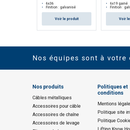
6x36
6x19 gainé
Finition : galvanisé
Finition : ga
Voir le produit
Voir l
Nos équipes sont à votre 
Nos produits
Politiques et
conditions
Câbles métalliques
Mentions légal
Accessoires pour câble
Politique site in
Accessoires de chaîne
Politique Cooki
Accessoires de levage
Lifting Know H