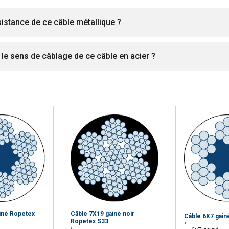
sistance de ce câble métallique ?
t le sens de câblage de ce câble en acier ?
iné Ropetex
Câble 7X19 gainé noir
Câble 6X7 gain
Ropetex S33