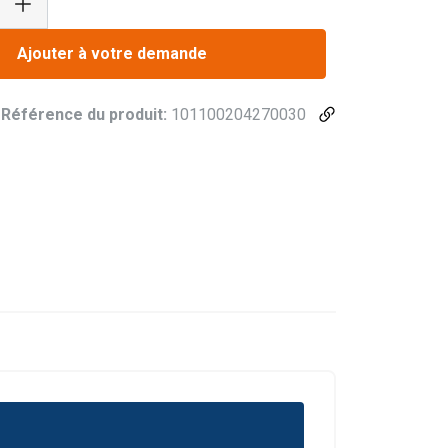
Ajouter à votre demande
Référence du produit:
101100204270030
FRENCH