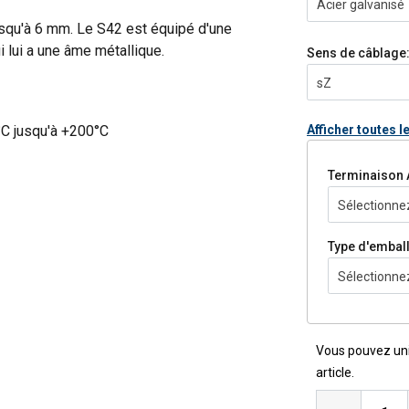
Acier galvanisé
 jusqu'à 6 mm. Le S42 est équipé d'une
i lui a une âme métallique.
Sens de câblage
sZ
C jusqu'à +200°C
Afficher toutes l
Terminaison 
Sélectionnez
Type d'embal
Sélectionnez
pdf
Vous pouvez un
article.