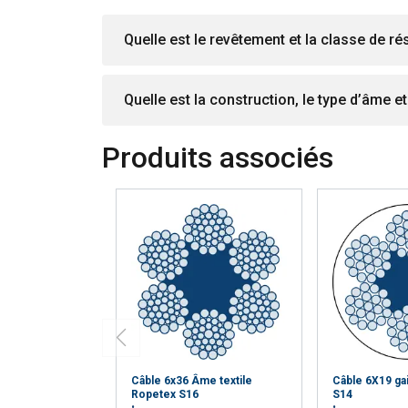
Quelle est le revêtement et la classe de ré
Quelle est la construction, le type d’âme e
Produits associés
Câble 6x36 Âme textile
Câble 6X19 ga
Ropetex S16
S14