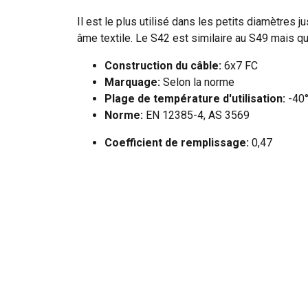
Il est le plus utilisé dans les petits diamètres
âme textile. Le S42 est similaire au S49 mais qu
Construction du câble:
6x7 FC
Marquage:
Selon la norme
Plage de température d'utilisation:
-40°
Norme:
EN 12385-4, AS 3569
Coefficient de remplissage:
0,47
Manuels utilisateur
User Manual ROPETEX Steel Wire Rope (FR).