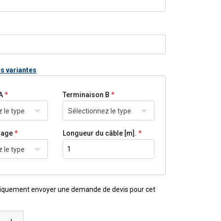
:
es variantes
A
Terminaison B
 le type
Sélectionnez le type
lage
Longueur du câble [m].
 le type
iquement envoyer une demande de devis pour cet