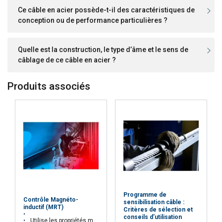
Ce câble en acier possède-t-il des caractéristiques de
conception ou de performance particulières ?
Quelle est la construction, le type d’âme et le sens de
câblage de ce câble en acier ?
Produits associés
Programme de
Contrôle Magnéto-
sensibilisation câble :
inductif (MRT)
Critères de sélection et
conseils d’utilisation
Utilise les propriétés magnétiques des câbles