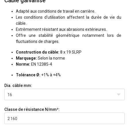
Câble galvanisé
Adapté aux conditions de travail en carrière.
Les conditions d'utilisation affectent la durée de vie du
câble.
Extrêmement résistant aux abrasions extérieures.
Offre une stabilité géométrique notamment lors de
fluctuations de charges.
Construction du câble:
8 x 19 SLRP
Marquage:
Selon la norme
Norme:
EN 12385-4
Tolérance Ø:
+1% à +4%
Dia. câble
mm:
16
Classe de résistance
N/mm²:
2 160