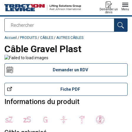
Demander un
Menu
devis
Rechercher
Ajouté au panier
Accueil
/
PRODUITS
/
CÂBLES
/
AUTRES CÂBLES
Câble Gravel Plast
Demander un RDV
Fiche PDF
Informations du produit