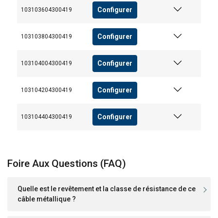
Configurer
103103604300419
Configurer
103103804300419
Configurer
103104004300419
Configurer
103104204300419
Configurer
103104404300419
Foire Aux Questions (FAQ)
Quelle est le revêtement et la classe de résistance de ce
câble métallique ?