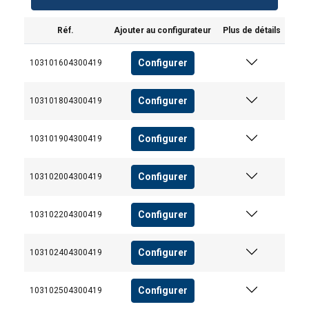
Réf.
Ajouter au configurateur
Plus de détails
Configurer
103101604300419
Configurer
103101804300419
Configurer
103101904300419
Configurer
103102004300419
Configurer
103102204300419
Configurer
103102404300419
Configurer
103102504300419