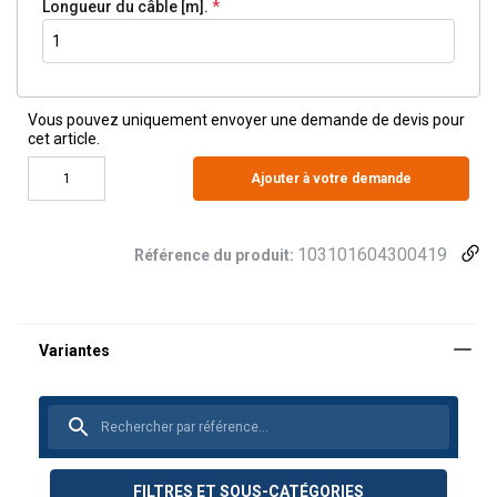
Longueur du câble [m].
Vous pouvez uniquement envoyer une demande de devis pour
cet article.
Ajouter à votre demande
103101604300419
Référence du produit:
FILTRES ET SOUS-CATÉGORIES