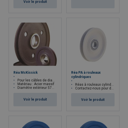
Voir le produit
Réa PA à rouleaux
Réa McKissick
cylindriques
Pour les câbles de diamètre 3mm à 76mm
Matériau : Acier massif
Réas à rouleaux cylindriques
Diamètre extérieur 57mm - 1288mm en standard
Contactez-nous pour des réas spécifiques
Voir le produit
Voir le produit