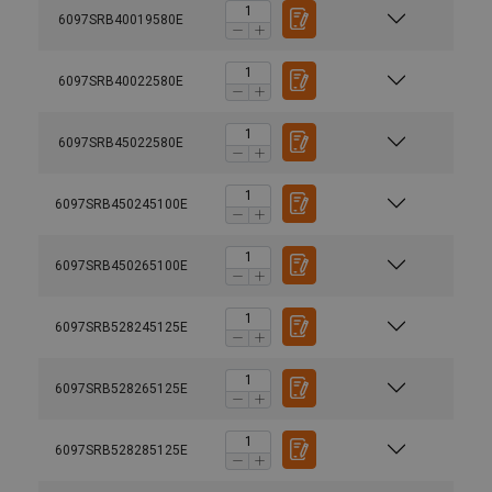
6097SRB40019580E
6097SRB40022580E
6097SRB45022580E
6097SRB450245100E
6097SRB450265100E
6097SRB528245125E
6097SRB528265125E
6097SRB528285125E