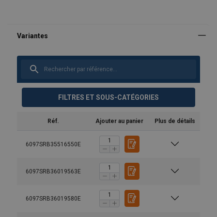
FILTRES ET SOUS-CATÉGORIES
Réf.
Ajouter au panier
Plus de détails
6097SRB35516550E
6097SRB36019563E
6097SRB36019580E