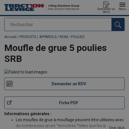
Demander un
Menu
devis
Rechercher
Ajouté au panier
Accueil
/
PRODUITS
/
APPAREILS
/
REAS - POULIES
Moufle de grue 5 poulies
SRB
Demander un RDV
Fiche PDF
Informations générales :
Les moufles de grue à mouflage peuvent être utilisées avec
de nombreuses grues "terrestres "telles que les grues
Voir plus