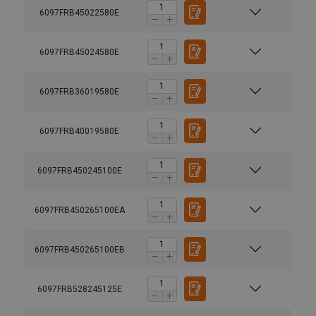
6097FRB45022580E
6097FRB45024580E
6097FRB36019580E
6097FRB40019580E
6097FRB450245100E
6097FRB450265100EA
6097FRB450265100EB
6097FRB528245125E