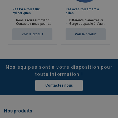
Réa PA à rouleaux
Réa avec roulement à
cylindriques
billes
Réas à rouleaux cylindriques
Différents diamètres disponibles
Contactez-nous pour des réas spécifiques
Gorge adaptable à d'autres diamètres de câble
Voir le produit
Voir le produit
Nos équipes sont à votre disposition pour
toute information !
Contactez nous
Nos produits