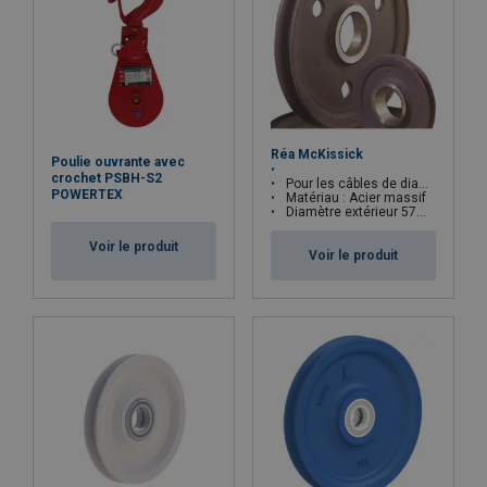
Réa McKissick
Poulie ouvrante avec
crochet PSBH-S2
Pour les câbles de diamètre 3mm à 76mm
POWERTEX
Matériau : Acier massif
Diamètre extérieur 57mm - 1288mm en standard
Voir le produit
Voir le produit