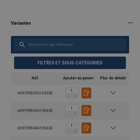
FILTRES ET SOUS-CATÉGORIES
Réf.
Ajouter au panier
Plus de détails
6097FRB35516550E
6097FRB36019563E
6097FRB40019563E