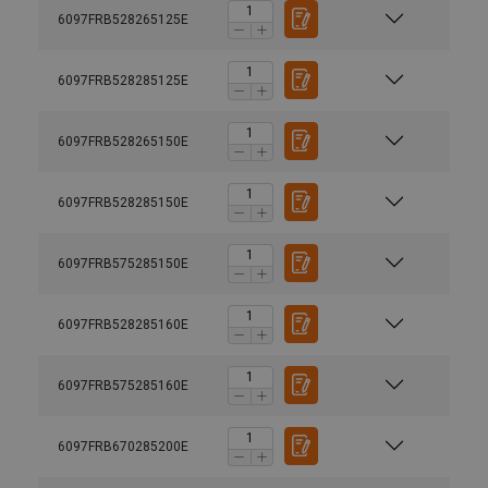
6097FRB528265125E
6097FRB528285125E
6097FRB528265150E
6097FRB528285150E
6097FRB575285150E
6097FRB528285160E
6097FRB575285160E
6097FRB670285200E